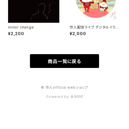
minor change
作人配信ライブ デジタルイラス
ト(26/7/2配信)
¥2,200
¥2,000
商品一覧に戻る
© 作人official webショップ
Powered by