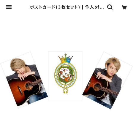
ポストカード(３枚セット) | 作人offi
cial webショップ